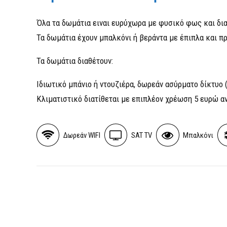
Όλα τα δωμάτια ειναι ευρύχωρα με φυσικό φως και δια
Τα δωμάτια έχουν μπαλκόνι ή βεράντα με έπιπλα και π
Τα δωμάτια διαθέτουν:
Ιδιωτικό μπάνιο ή ντουζιέρα, δωρεάν ασύρματο δίκτυο
Κλιματιστικό διατίθεται με επιπλέον χρέωση 5 ευρώ α
Δωρεάν WIFI
SAT TV
Μπαλκόνι