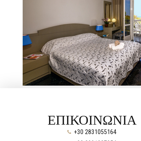
Περισσότερα για
Μονόκλινα Δωμάτια
ΕΠΙΚΟΙΝΩΝΙΑ
+30 2831055164