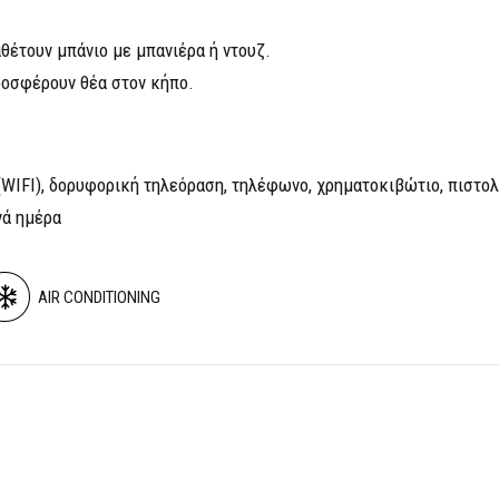
θέτουν μπάνιο με μπανιέρα ή ντουζ.
ροσφέρουν θέα στον κήπο.
 (WIFI), δορυφορική τηλεόραση, τηλέφωνο, χρηματοκιβώτιο, πιστο
νά ημέρα
AIR CONDITIONING